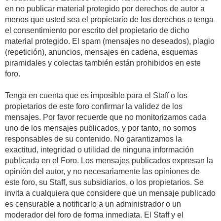
en no publicar material protegido por derechos de autor a
menos que usted sea el propietario de los derechos o tenga
el consentimiento por escrito del propietario de dicho
material protegido. El spam (mensajes no deseados), plagio
(repetición), anuncios, mensajes en cadena, esquemas
piramidales y colectas también están prohibidos en este
foro.
Tenga en cuenta que es imposible para el Staff o los
propietarios de este foro confirmar la validez de los
mensajes. Por favor recuerde que no monitorizamos cada
uno de los mensajes publicados, y por tanto, no somos
responsables de su contenido. No garantizamos la
exactitud, integridad o utilidad de ninguna información
publicada en el Foro. Los mensajes publicados expresan la
opinión del autor, y no necesariamente las opiniones de
este foro, su Staff, sus subsidiarios, o los propietarios. Se
invita a cualquiera que considere que un mensaje publicado
es censurable a notificarlo a un administrador o un
moderador del foro de forma inmediata. El Staff y el