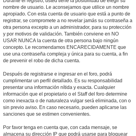
Durante el registro, usted tiene la posibilidad de elegir su
nombre de usuario. Le aconsejamos que utilice un nombre
apropiado. Con esta cuenta de usuario que está a punto de
registrar, se compromete a no revelar jamás su contraseña a
otra persona excepto a un administrador, para su protección
y por motivos de validación. También conviene en NO
USAR NUNCA la cuenta de otra persona bajo ningún
concepto. Le recomendamos ENCARECIDAMENTE que
use una contraseña compleja y única para su cuenta, a fin
de prevenir el robo de dicha cuenta.
Después de registrarse e ingresar en el foro, podrá
cumplimentar un perfil detallado. Es su responsabilidad
presentar una información nítida y exacta. Cualquier
información que el propietario o el Staff del foro determine
como inexacta o de naturaleza vulgar será eliminada, con o
sin previo aviso. En caso necesario, pueden aplicarse las
sanciones que se estimen convenientes.
Por favor tenga en cuenta que, con cada mensaje, se
almacena su dirección IP que podrá usarse para bloquear