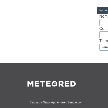
Inicia
Nomb
Cont
Tiem
Descarga Gratis App Android tiempo.com