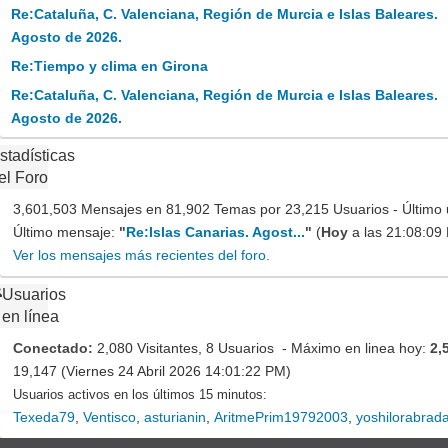
Re:Cataluña, C. Valenciana, Región de Murcia e Islas Baleares.
Agosto de 2026.
Re:Tiempo y clima en Girona
Re:Cataluña, C. Valenciana, Región de Murcia e Islas Baleares.
Agosto de 2026.
stadísticas
el Foro
3,601,503 Mensajes en 81,902 Temas por 23,215 Usuarios - Último 
Último mensaje:
"
Re:Islas Canarias. Agost...
"
(
Hoy
a las 21:08:09
Ver los mensajes más recientes del foro.
Usuarios
en línea
Conectado:
2,080 Visitantes, 8 Usuarios - Máximo en linea hoy:
2,
19,147 (Viernes 24 Abril 2026 14:01:22 PM)
Usuarios activos en los últimos 15 minutos:
Texeda79
,
Ventisco
,
asturianin
,
AritmePrim19792003
,
yoshilorabrad