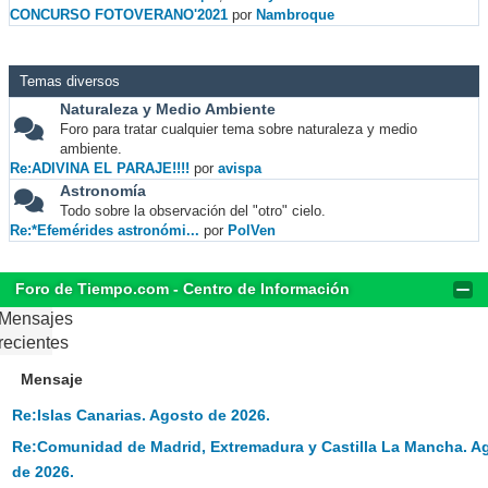
CONCURSO FOTOVERANO'2021
por
Nambroque
Temas diversos
Naturaleza y Medio Ambiente
Foro para tratar cualquier tema sobre naturaleza y medio
ambiente.
Re:ADIVINA EL PARAJE!!!!
por
avispa
Astronomía
Todo sobre la observación del "otro" cielo.
Re:*Efemérides astronómi...
por
PolVen
Foro de Tiempo.com - Centro de Información
Mensajes
recientes
Mensaje
Re:Islas Canarias. Agosto de 2026.
Re:Comunidad de Madrid, Extremadura y Castilla La Mancha. A
de 2026.