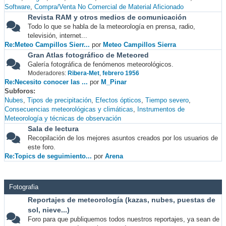
Software
Compra/Venta No Comercial de Material Aficionado
Revista RAM y otros medios de comunicación
Todo lo que se habla de la meteorología en prensa, radio,
televisión, internet...
Re:Meteo Campillos Sierr...
por
Meteo Campillos Sierra
Gran Atlas fotográfico de Meteored
Galería fotográfica de fenómenos meteorológicos.
Moderadores:
Ribera-Met
,
febrero 1956
Re:Necesito conocer las ...
por
M_Pinar
Subforos
Nubes
Tipos de precipitación
Efectos ópticos
Tiempo severo
Consecuencias meteorológicas y climáticas
Instrumentos de
Meteorología y técnicas de observación
Sala de lectura
Recopilación de los mejores asuntos creados por los usuarios de
este foro.
Re:Topics de seguimiento...
por
Arena
Fotografia
Reportajes de meteorología (kazas, nubes, puestas de
sol, nieve...)
Foro para que publiquemos todos nuestros reportajes, ya sean de