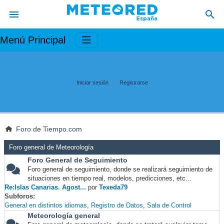
Menú Principal
Iniciar sesión
Registrarse
Foro de Tiempo.com
Foro general de Meteorología
Foro General de Seguimiento
Foro general de seguimiento, donde se realizará seguimiento de
situaciones en tiempo real, modelos, predicciones, etc...
Re:Islas Canarias. Agost...
por
Texeda79
Subforos
General en distintos idiomas
Registro de Datos
Sala de Control
Meteorología general