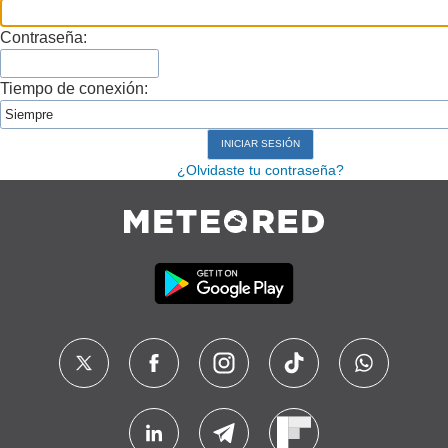
Contraseña:
Tiempo de conexión:
¿Olvidaste tu contraseña?