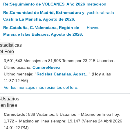
Re:Seguimiento de VOLCANES. Año 2026
meteoleon
Re:Comunidad de Madrid, Extremadura y
yoshilorabrada
Castilla La Mancha. Agosto de 2026.
Re:Cataluña, C. Valenciana, Región de
Hawnu
Murcia e Islas Baleares. Agosto de 2026.
stadísticas
el Foro
3,601,643 Mensajes en 81,903 Temas por 23,215 Usuarios -
Último usuario:
CumbreNueva
Último mensaje:
"
Re:Islas Canarias. Agost...
"
(
Hoy
a las
11:37:12 AM)
Ver los mensajes más recientes del foro.
Usuarios
en línea
Conectado:
538 Visitantes, 5 Usuarios - Máximo en linea hoy:
1,772
- Máximo en linea siempre: 19,147 (Viernes 24 Abril 2026
14:01:22 PM)