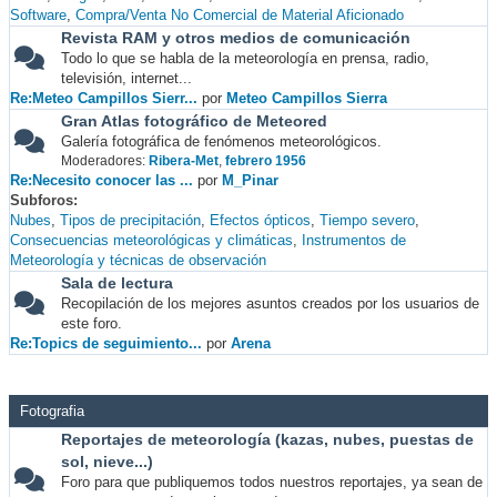
Software
Compra/Venta No Comercial de Material Aficionado
Revista RAM y otros medios de comunicación
Todo lo que se habla de la meteorología en prensa, radio,
televisión, internet...
Re:Meteo Campillos Sierr...
por
Meteo Campillos Sierra
Gran Atlas fotográfico de Meteored
Galería fotográfica de fenómenos meteorológicos.
Moderadores:
Ribera-Met
,
febrero 1956
Re:Necesito conocer las ...
por
M_Pinar
Subforos
Nubes
Tipos de precipitación
Efectos ópticos
Tiempo severo
Consecuencias meteorológicas y climáticas
Instrumentos de
Meteorología y técnicas de observación
Sala de lectura
Recopilación de los mejores asuntos creados por los usuarios de
este foro.
Re:Topics de seguimiento...
por
Arena
Fotografia
Reportajes de meteorología (kazas, nubes, puestas de
sol, nieve...)
Foro para que publiquemos todos nuestros reportajes, ya sean de