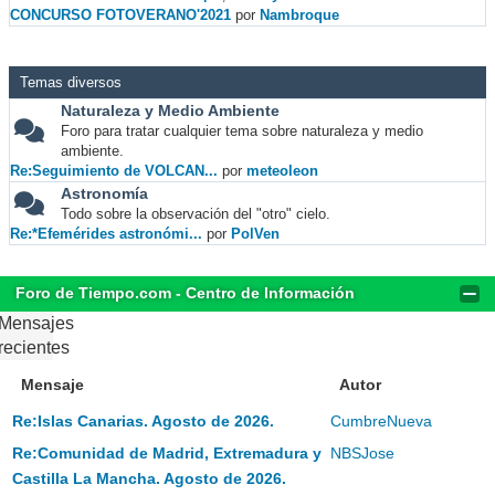
CONCURSO FOTOVERANO'2021
por
Nambroque
Temas diversos
Naturaleza y Medio Ambiente
Foro para tratar cualquier tema sobre naturaleza y medio
ambiente.
Re:Seguimiento de VOLCAN...
por
meteoleon
Astronomía
Todo sobre la observación del "otro" cielo.
Re:*Efemérides astronómi...
por
PolVen
Foro de Tiempo.com - Centro de Información
Mensajes
recientes
Mensaje
Autor
Re:Islas Canarias. Agosto de 2026.
CumbreNueva
Re:Comunidad de Madrid, Extremadura y
NBSJose
Castilla La Mancha. Agosto de 2026.