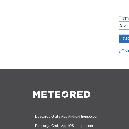
Tiem
¿Olvi
Descarga Gratis App Android tiempo.com
Descarga Gratis App iOS tiempo.com