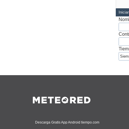
Inicia
Nomb
Cont
Tiem
Descarga Gratis App Android tiempo.com