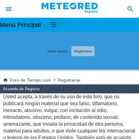
Menú Principal
Iniciar sesión
Registrarse
Foro de Tiempo.com
Registrarse
Acuerdo de Registro
Usted acepta, a través de su uso de este foro, que no
publicará ningún material que sea falso, difamatorio,
inexacto, abusivo, vulgar, con incitación al odio,
intimidatorio, obsceno, profano, de contenido sexual,
amenazante, que invada la privacidad de otra persona,
material para adultos, o que viole cualquier ley internacional
o federal de los Estados Unidos. También está de acuerdo