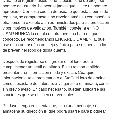
Durante el registro, usted tiene la posibilidad de elegir su
nombre de usuario. Le aconsejamos que utilice un nombre
apropiado. Con esta cuenta de usuario que está a punto de
registrar, se compromete a no revelar jamás su contraseña a
otra persona excepto a un administrador, para su protección
y por motivos de validación. También conviene en NO
USAR NUNCA la cuenta de otra persona bajo ningún
concepto. Le recomendamos ENCARECIDAMENTE que
use una contraseña compleja y única para su cuenta, a fin
de prevenir el robo de dicha cuenta.
Después de registrarse e ingresar en el foro, podrá
cumplimentar un perfil detallado. Es su responsabilidad
presentar una información nítida y exacta. Cualquier
información que el propietario o el Staff del foro determine
como inexacta o de naturaleza vulgar será eliminada, con o
sin previo aviso. En caso necesario, pueden aplicarse las
sanciones que se estimen convenientes.
Por favor tenga en cuenta que, con cada mensaje, se
almacena su dirección IP que podrá usarse para bloquear