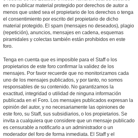
en no publicar material protegido por derechos de autor a
menos que usted sea el propietario de los derechos o tenga
el consentimiento por escrito del propietario de dicho
material protegido. El spam (mensajes no deseados), plagio
(repetición), anuncios, mensajes en cadena, esquemas
piramidales y colectas también están prohibidos en este
foro.
Tenga en cuenta que es imposible para el Staff o los
propietarios de este foro confirmar la validez de los
mensajes. Por favor recuerde que no monitorizamos cada
uno de los mensajes publicados, y por tanto, no somos
responsables de su contenido. No garantizamos la
exactitud, integridad o utilidad de ninguna información
publicada en el Foro. Los mensajes publicados expresan la
opinión del autor, y no necesariamente las opiniones de
este foro, su Staff, sus subsidiarios, o los propietarios. Se
invita a cualquiera que considere que un mensaje publicado
es censurable a notificarlo a un administrador o un
moderador del foro de forma inmediata. El Staff y el