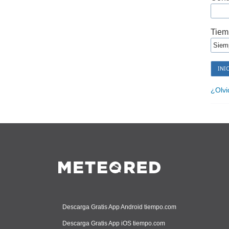
Tiem
¿Olvi
Descarga Gratis App Android tiempo.com
Descarga Gratis App iOS tiempo.com