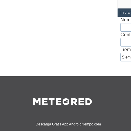
Inicia
Nomb
Cont
Tiem
Descarga Gratis App Android tiempo.com