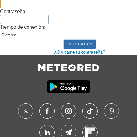
Contraseña:
Tiempo de conexión:
¿Olvidaste tu contraseña?