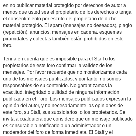
en no publicar material protegido por derechos de autor a
menos que usted sea el propietario de los derechos o tenga
el consentimiento por escrito del propietario de dicho
material protegido. El spam (mensajes no deseados), plagio
(repetición), anuncios, mensajes en cadena, esquemas
piramidales y colectas también están prohibidos en este
foro.
Tenga en cuenta que es imposible para el Staff o los
propietarios de este foro confirmar la validez de los
mensajes. Por favor recuerde que no monitorizamos cada
uno de los mensajes publicados, y por tanto, no somos
responsables de su contenido. No garantizamos la
exactitud, integridad o utilidad de ninguna información
publicada en el Foro. Los mensajes publicados expresan la
opinión del autor, y no necesariamente las opiniones de
este foro, su Staff, sus subsidiarios, o los propietarios. Se
invita a cualquiera que considere que un mensaje publicado
es censurable a notificarlo a un administrador o un
moderador del foro de forma inmediata. El Staff y el