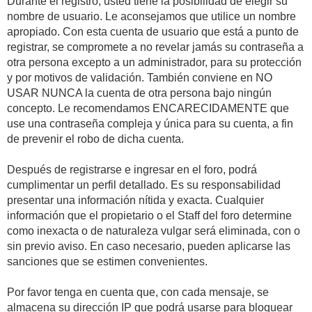
Durante el registro, usted tiene la posibilidad de elegir su
nombre de usuario. Le aconsejamos que utilice un nombre
apropiado. Con esta cuenta de usuario que está a punto de
registrar, se compromete a no revelar jamás su contraseña a
otra persona excepto a un administrador, para su protección
y por motivos de validación. También conviene en NO
USAR NUNCA la cuenta de otra persona bajo ningún
concepto. Le recomendamos ENCARECIDAMENTE que
use una contraseña compleja y única para su cuenta, a fin
de prevenir el robo de dicha cuenta.
Después de registrarse e ingresar en el foro, podrá
cumplimentar un perfil detallado. Es su responsabilidad
presentar una información nítida y exacta. Cualquier
información que el propietario o el Staff del foro determine
como inexacta o de naturaleza vulgar será eliminada, con o
sin previo aviso. En caso necesario, pueden aplicarse las
sanciones que se estimen convenientes.
Por favor tenga en cuenta que, con cada mensaje, se
almacena su dirección IP que podrá usarse para bloquear