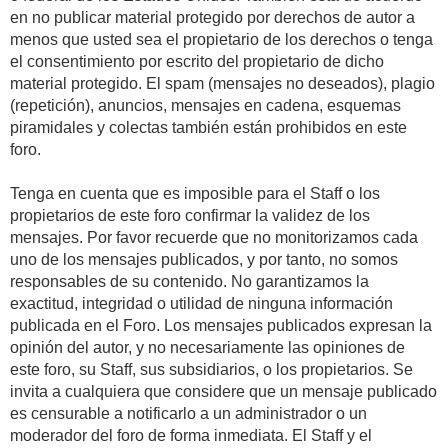
en no publicar material protegido por derechos de autor a
menos que usted sea el propietario de los derechos o tenga
el consentimiento por escrito del propietario de dicho
material protegido. El spam (mensajes no deseados), plagio
(repetición), anuncios, mensajes en cadena, esquemas
piramidales y colectas también están prohibidos en este
foro.
Tenga en cuenta que es imposible para el Staff o los
propietarios de este foro confirmar la validez de los
mensajes. Por favor recuerde que no monitorizamos cada
uno de los mensajes publicados, y por tanto, no somos
responsables de su contenido. No garantizamos la
exactitud, integridad o utilidad de ninguna información
publicada en el Foro. Los mensajes publicados expresan la
opinión del autor, y no necesariamente las opiniones de
este foro, su Staff, sus subsidiarios, o los propietarios. Se
invita a cualquiera que considere que un mensaje publicado
es censurable a notificarlo a un administrador o un
moderador del foro de forma inmediata. El Staff y el