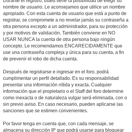
Durante el registro, usted tiene la posibilidad de elegir su
nombre de usuario. Le aconsejamos que utilice un nombre
apropiado. Con esta cuenta de usuario que está a punto de
registrar, se compromete a no revelar jamás su contraseña a
otra persona excepto a un administrador, para su protección
y por motivos de validación. También conviene en NO
USAR NUNCA la cuenta de otra persona bajo ningún
concepto. Le recomendamos ENCARECIDAMENTE que
use una contraseña compleja y única para su cuenta, a fin
de prevenir el robo de dicha cuenta.
Después de registrarse e ingresar en el foro, podrá
cumplimentar un perfil detallado. Es su responsabilidad
presentar una información nítida y exacta. Cualquier
información que el propietario o el Staff del foro determine
como inexacta o de naturaleza vulgar será eliminada, con o
sin previo aviso. En caso necesario, pueden aplicarse las
sanciones que se estimen convenientes.
Por favor tenga en cuenta que, con cada mensaje, se
almacena su dirección IP que podrá usarse para bloquear