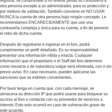
registrar, se compromete a no revelar jamás su contraseña a
otra persona excepto a un administrador, para su protección y
por motivos de validación. También conviene en NO USAR
NUNCA la cuenta de otra persona bajo ningún concepto. Le
recomendamos ENCARECIDAMENTE que use una
contraseña compleja y única para su cuenta, a fin de prevenir
el robo de dicha cuenta.
Después de registrarse e ingresar en el foro, podrá
cumplimentar un perfil detallado. Es su responsabilidad
presentar una información nítida y exacta. Cualquier
información que el propietario o el Staff del foro determine
como inexacta o de naturaleza vulgar será eliminada, con o sin
previo aviso. En caso necesario, pueden aplicarse las
sanciones que se estimen convenientes.
Por favor tenga en cuenta que, con cada mensaje, se
almacena su dirección IP que podrá usarse para bloquear su
acceso al foro o contactar con su proveedor de servicios a
internet. Esto solo ocurrirá en caso de vulneración grave de
este acuerdo.