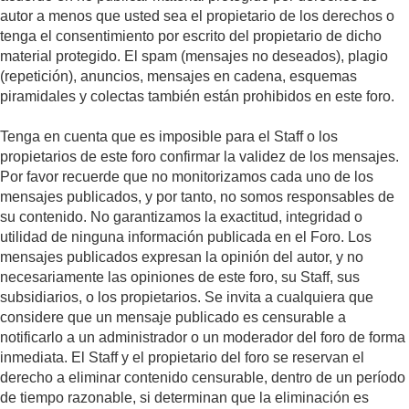
autor a menos que usted sea el propietario de los derechos o
tenga el consentimiento por escrito del propietario de dicho
material protegido. El spam (mensajes no deseados), plagio
(repetición), anuncios, mensajes en cadena, esquemas
piramidales y colectas también están prohibidos en este foro.
Tenga en cuenta que es imposible para el Staff o los
propietarios de este foro confirmar la validez de los mensajes.
Por favor recuerde que no monitorizamos cada uno de los
mensajes publicados, y por tanto, no somos responsables de
su contenido. No garantizamos la exactitud, integridad o
utilidad de ninguna información publicada en el Foro. Los
mensajes publicados expresan la opinión del autor, y no
necesariamente las opiniones de este foro, su Staff, sus
subsidiarios, o los propietarios. Se invita a cualquiera que
considere que un mensaje publicado es censurable a
notificarlo a un administrador o un moderador del foro de forma
inmediata. El Staff y el propietario del foro se reservan el
derecho a eliminar contenido censurable, dentro de un período
de tiempo razonable, si determinan que la eliminación es