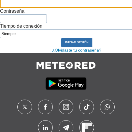
Contraseña:
Tiempo de conexión:
¿Olvidaste tu contraseña?