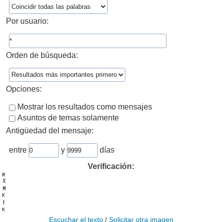
Por usuario:
Orden de búsqueda:
Opciones:
Mostrar los resultados como mensajes
Asuntos de temas solamente
Antigüedad del mensaje:
entre
y
días
Verificación:
Escuchar el texto
/
Solicitar otra imagen