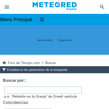
Menú Principal
Iniciar sesión
Registrarse
Foro de Tiempo.com
Buscar
Establezca los parámetros de la búsqueda
Buscar por::
p.e.
"Rebelión en la Granja" de Orwell -película
Coincidencias: