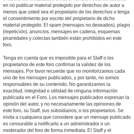
en no publicar material protegido por derechos de autor a
menos que usted sea el propietario de los derechos o tenga
el consentimiento por escrito del propietario de dicho
material protegido. El spam (mensajes no deseados), plagio
(repetición), anuncios, mensajes en cadena, esquemas
piramidales y colectas también están prohibidos en este
foro.
Tenga en cuenta que es imposible para el Staff o los
propietarios de este foro confirmar la validez de los
mensajes. Por favor recuerde que no monitorizamos cada
uno de los mensajes publicados, y por tanto, no somos
responsables de su contenido. No garantizamos la
exactitud, integridad o utilidad de ninguna información
publicada en el Foro. Los mensajes publicados expresan la
opinión del autor, y no necesariamente las opiniones de
este foro, su Staff, sus subsidiarios, o los propietarios. Se
invita a cualquiera que considere que un mensaje publicado
es censurable a notificarlo a un administrador o un
moderador del foro de forma inmediata. El Staff y el