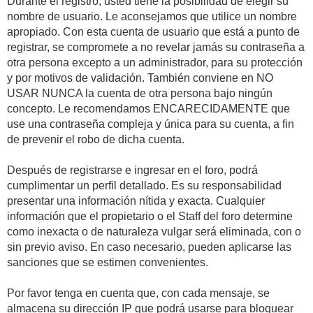
Durante el registro, usted tiene la posibilidad de elegir su
nombre de usuario. Le aconsejamos que utilice un nombre
apropiado. Con esta cuenta de usuario que está a punto de
registrar, se compromete a no revelar jamás su contraseña a
otra persona excepto a un administrador, para su protección
y por motivos de validación. También conviene en NO
USAR NUNCA la cuenta de otra persona bajo ningún
concepto. Le recomendamos ENCARECIDAMENTE que
use una contraseña compleja y única para su cuenta, a fin
de prevenir el robo de dicha cuenta.
Después de registrarse e ingresar en el foro, podrá
cumplimentar un perfil detallado. Es su responsabilidad
presentar una información nítida y exacta. Cualquier
información que el propietario o el Staff del foro determine
como inexacta o de naturaleza vulgar será eliminada, con o
sin previo aviso. En caso necesario, pueden aplicarse las
sanciones que se estimen convenientes.
Por favor tenga en cuenta que, con cada mensaje, se
almacena su dirección IP que podrá usarse para bloquear