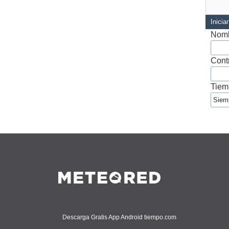
Inicia
Nomb
Cont
Tiem
Descarga Gratis App Android tiempo.com