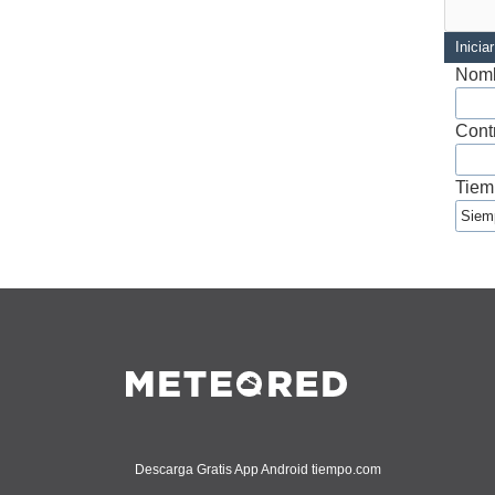
Inicia
Nomb
Cont
Tiem
Descarga Gratis App Android tiempo.com