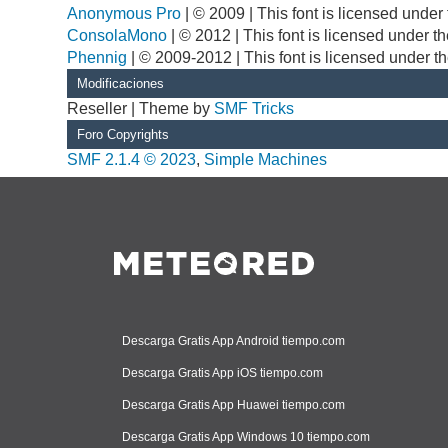
Anonymous Pro
| © 2009 | This font is licensed unde
ConsolaMono
| © 2012 | This font is licensed under 
Phennig
| © 2009-2012 | This font is licensed under t
Modificaciones
Reseller | Theme by
SMF Tricks
Foro Copyrights
SMF 2.1.4 © 2023
,
Simple Machines
Descarga Gratis App Android tiempo.com
Descarga Gratis App iOS tiempo.com
Descarga Gratis App Huawei tiempo.com
Descarga Gratis App Windows 10 tiempo.com