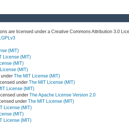
ns are licensed under a Creative Commons Attribution 3.0 Lic
LGPLv3
nse (MIT)
T License (MIT)
cense (MIT)
License (MIT)
d under
The MIT License (MIT)
icensed under
The MIT License (MIT)
IT License (MIT)
Licensed under
The Apache License Version 2.0
Licensed under
The MIT License (MIT)
T License (MIT)
cense (MIT)
T License (MIT)