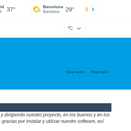
id
Barcelona
Sevilla
37°
29°
39°
d
Barcelona
Sevilla
ºC
Iniciar sesión
Registrarse
 dirigiendo nuestro proyecto, en los buenos y en los
acias por instalar y utilizar nuestro software, así