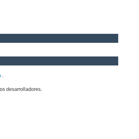
b
.
os desarrolladores.