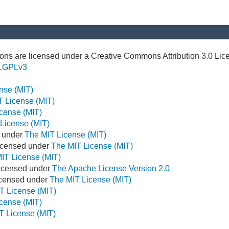
ns are licensed under a Creative Commons Attribution 3.0 Lic
LGPLv3
nse (MIT)
T License (MIT)
cense (MIT)
License (MIT)
d under
The MIT License (MIT)
icensed under
The MIT License (MIT)
IT License (MIT)
Licensed under
The Apache License Version 2.0
Licensed under
The MIT License (MIT)
T License (MIT)
cense (MIT)
T License (MIT)