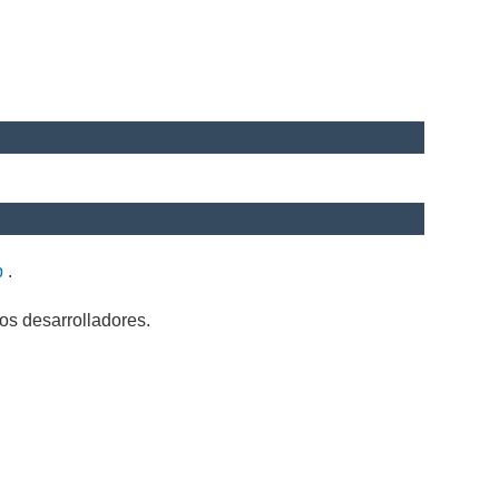
b
.
os desarrolladores.