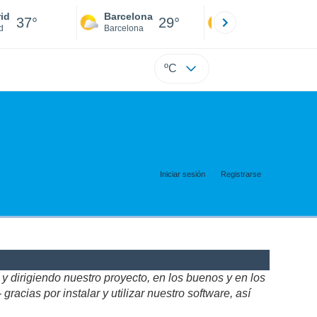
id
Barcelona
Sevilla
37°
29°
39°
d
Barcelona
Sevilla
ºC
Iniciar sesión
Registrarse
 dirigiendo nuestro proyecto, en los buenos y en los
acias por instalar y utilizar nuestro software, así