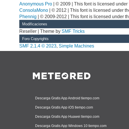
Anonymous Pro
| © 2009 | This font is licensed unde
ConsolaMono
| © 2012 | This font is licensed under 
Phennig
| © 2009-2012 | This font is licensed under t
Modificaciones
Reseller | Theme by
SMF Tricks
Foro Copyrights
SMF 2.1.4 © 2023
,
Simple Machines
Descarga Gratis App Android tiempo.com
Descarga Gratis App iOS tiempo.com
Descarga Gratis App Huawei tiempo.com
Descarga Gratis App Windows 10 tiempo.com