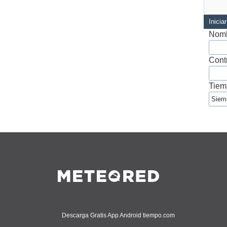
Inicia
Nomb
Cont
Tiem
Descarga Gratis App Android tiempo.com