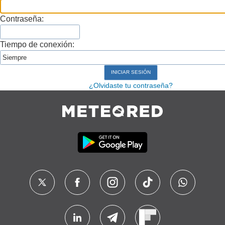
Contraseña:
Tiempo de conexión:
¿Olvidaste tu contraseña?