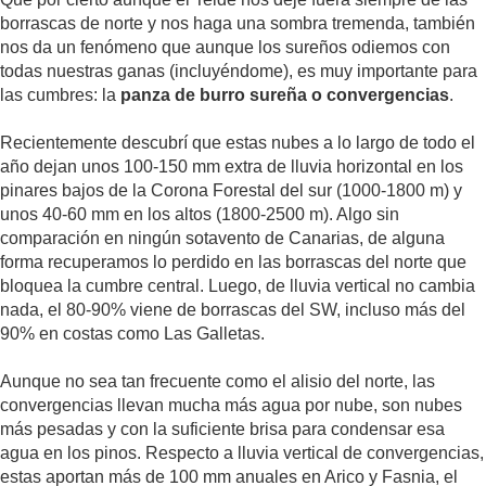
borrascas de norte y nos haga una sombra tremenda, también
nos da un fenómeno que aunque los sureños odiemos con
todas nuestras ganas (incluyéndome), es muy importante para
las cumbres: la
panza de burro sureña o convergencias
.
Recientemente descubrí que estas nubes a lo largo de todo el
año dejan unos 100-150 mm extra de lluvia horizontal en los
pinares bajos de la Corona Forestal del sur (1000-1800 m) y
unos 40-60 mm en los altos (1800-2500 m). Algo sin
comparación en ningún sotavento de Canarias, de alguna
forma recuperamos lo perdido en las borrascas del norte que
bloquea la cumbre central. Luego, de lluvia vertical no cambia
nada, el 80-90% viene de borrascas del SW, incluso más del
90% en costas como Las Galletas.
Aunque no sea tan frecuente como el alisio del norte, las
convergencias llevan mucha más agua por nube, son nubes
más pesadas y con la suficiente brisa para condensar esa
agua en los pinos. Respecto a lluvia vertical de convergencias,
estas aportan más de 100 mm anuales en Arico y Fasnia, el