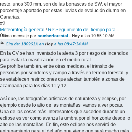
resto, unos 300 mm, son de las borrascas de SW, el mayor
porcentaje aportado por estas lluvias de evolución diurna en
Canarias.
#2
Meteorología general
/
Re:Seguimiento del tiempo para...
Último mensaje por
bomberforestal
-
Hoy
a las 10:55:10 AM
Cita de: 180961X en
Hoy
a las 08:47:34 AM
En la CV se han inventado la alerta 3 por riesgo de incendios
para evitar la masificación en el medio rural.
Se prohíbe también, entre otras medidas, el tránsito de
personas por senderos y campo a través en terreno forestal, y
se establecen restricciones que afectan también a zonas de
acampada para los días 11 y 12.
Así que, las fotografías artísticas de naturaleza y eclipse, por
ejemplo desde lo alto de las montañas, vamos a ver pocas.
Una de las cosas más interesantes que suceden durante un
eclipse es ver como avanza la umbra por el horizonte desde lo
alto de las montañas. En fin, este eclipse nos servirá de
entrenamiento para el del año que viene,que será mucho más