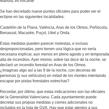
Mariola, en Alicante
Se han decretado nueve puntos oficiales para poder ver el
eclipse en las siguientes localidades:
Castellón de la Plana, València, Aras de los Olmos, Peñíscola,
Benassal, Macastre, Puçol, Utiel y Onda.
Estas medidas pueden parecer molestas, e incluso
desproporcionadas, pero tienen una lógica que no sería
necesaria explicar, aun menos en pleno agosto y en temporada
alta de incendios. Ayer mismo, sobre las doce de la noche, se
declaró un incendio forestal en Aras de los Olmos.
¿Imaginas algo así a las 9 de la noche, con decenas de
personas (y sus vehículos) en mitad de los montes intentando
escapar por pistas forestales estrechas?
Recordar, por último, que estas indicaciones son las oficiales
de la Generalitat Valenciana. Cada ayuntamiento puede
decretar sus propias medidas y cierres adicionales no
incluidos en la lista de GVA. Hay que estar atentos a sus