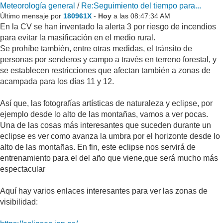
Meteorología general
/
Re:Seguimiento del tiempo para...
Último mensaje por
180961X
-
Hoy
a las 08:47:34 AM
En la CV se han inventado la alerta 3 por riesgo de incendios
para evitar la masificación en el medio rural.
Se prohíbe también, entre otras medidas, el tránsito de
personas por senderos y campo a través en terreno forestal, y
se establecen restricciones que afectan también a zonas de
acampada para los días 11 y 12.
Así que, las fotografías artísticas de naturaleza y eclipse, por
ejemplo desde lo alto de las montañas, vamos a ver pocas.
Una de las cosas más interesantes que suceden durante un
eclipse es ver como avanza la umbra por el horizonte desde lo
alto de las montañas. En fin, este eclipse nos servirá de
entrenamiento para el del año que viene,que será mucho más
espectacular
Aquí hay varios enlaces interesantes para ver las zonas de
visibilidad: