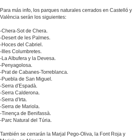
Para más info, los parques naturales cerrados en Castelló y
València serán los siguientes:
-Chera-Sot de Chera.
-Desert de les Palmes.
-Hoces del Cabriel.
-Illes Columbretes.
-La Albufera y la Devesa.
-Penyagolosa.
-Prat de Cabanes-Torreblanca.
-Puebla de San Miguel.
-Serra d'Espadà.
-Serra Calderona.
-Serra d'Irta.
-Serra de Mariola.
-Tinença de Benifassà.
-Parc Natural del Túria.
También se cerrarán la Marjal Pego-Oliva, la Font Roja y