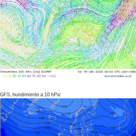
GFS, hundimiento a 10 hPa: