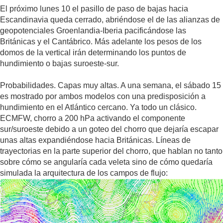
El próximo lunes 10 el pasillo de paso de bajas hacia
Escandinavia queda cerrado, abriéndose el de las alianzas de
geopotenciales Groenlandia-Iberia pacificándose las
Británicas y el Cantábrico. Más adelante los pesos de los
domos de la vertical irán determinando los puntos de
hundimiento o bajas suroeste-sur.
Probabilidades. Capas muy altas. A una semana, el sábado 15
es mostrado por ambos modelos con una predisposición a
hundimiento en el Atlántico cercano. Ya todo un clásico.
ECMFW, chorro a 200 hPa activando el componente
sur/suroeste debido a un goteo del chorro que dejaría escapar
unas altas expandiéndose hacia Británicas. Líneas de
trayectorias en la parte superior del chorro, que hablan no tanto
sobre cómo se angularía cada veleta sino de cómo quedaría
simulada la arquitectura de los campos de flujo: