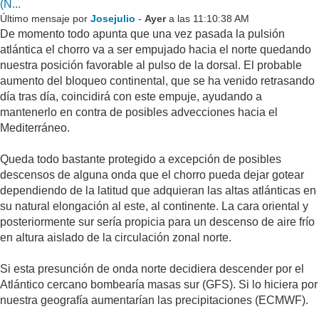
(N...
Último mensaje por
Josejulio
-
Ayer
a las 11:10:38 AM
De momento todo apunta que una vez pasada la pulsión
atlántica el chorro va a ser empujado hacia el norte quedando
nuestra posición favorable al pulso de la dorsal. El probable
aumento del bloqueo continental, que se ha venido retrasando
día tras día, coincidirá con este empuje, ayudando a
mantenerlo en contra de posibles advecciones hacia el
Mediterráneo.
Queda todo bastante protegido a excepción de posibles
descensos de alguna onda que el chorro pueda dejar gotear
dependiendo de la latitud que adquieran las altas atlánticas en
su natural elongación al este, al continente. La cara oriental y
posteriormente sur sería propicia para un descenso de aire frío
en altura aislado de la circulación zonal norte.
Si esta presunción de onda norte decidiera descender por el
Atlántico cercano bombearía masas sur (GFS). Si lo hiciera por
nuestra geografía aumentarían las precipitaciones (ECMWF).