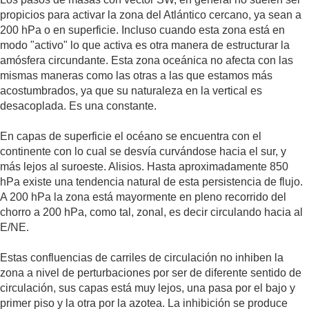
propicios para activar la zona del Atlántico cercano, ya sean a
200 hPa o en superficie. Incluso cuando esta zona está en
modo "activo" lo que activa es otra manera de estructurar la
amósfera circundante. Esta zona oceánica no afecta con las
mismas maneras como las otras a las que estamos más
acostumbrados, ya que su naturaleza en la vertical es
desacoplada. Es una constante.
En capas de superficie el océano se encuentra con el
continente con lo cual se desvía curvándose hacia el sur, y
más lejos al suroeste. Alisios. Hasta aproximadamente 850
hPa existe una tendencia natural de esta persistencia de flujo.
A 200 hPa la zona está mayormente en pleno recorrido del
chorro a 200 hPa, como tal, zonal, es decir circulando hacia al
E/NE.
Estas confluencias de carriles de circulación no inhiben la
zona a nivel de perturbaciones por ser de diferente sentido de
circulación, sus capas está muy lejos, una pasa por el bajo y
primer piso y la otra por la azotea. La inhibición se produce