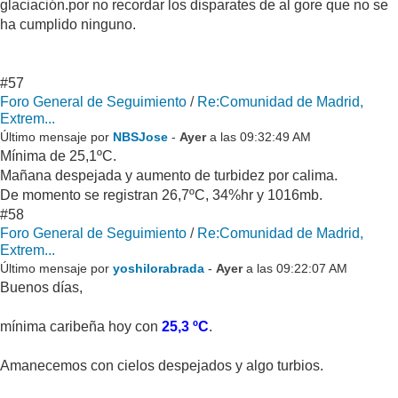
glaciación.por no recordar los disparates de al gore que no se
ha cumplido ninguno.
#57
Foro General de Seguimiento
/
Re:Comunidad de Madrid,
Extrem...
Último mensaje por
NBSJose
-
Ayer
a las 09:32:49 AM
Mínima de 25,1ºC.
Mañana despejada y aumento de turbidez por calima.
De momento se registran 26,7ºC, 34%hr y 1016mb.
#58
Foro General de Seguimiento
/
Re:Comunidad de Madrid,
Extrem...
Último mensaje por
yoshilorabrada
-
Ayer
a las 09:22:07 AM
Buenos días,
mínima caribeña hoy con
25,3 ºC
.
Amanecemos con cielos despejados y algo turbios.