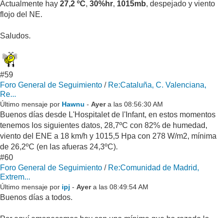
Actualmente hay
27,2 ºC
,
30%hr
,
1015mb
, despejado y viento
flojo del NE.
Saludos.
#59
Foro General de Seguimiento
/
Re:Cataluña, C. Valenciana,
Re...
Último mensaje por
Hawnu
-
Ayer
a las 08:56:30 AM
Buenos días desde L'Hospitalet de l'Infant, en estos momentos
tenemos los siguientes datos, 28,7ºC con 82% de humedad,
viento del ENE a 18 km/h y 1015,5 Hpa con 278 W/m2, mínima
de 26,2ºC (en las afueras 24,3ºC).
#60
Foro General de Seguimiento
/
Re:Comunidad de Madrid,
Extrem...
Último mensaje por
ipj
-
Ayer
a las 08:49:54 AM
Buenos días a todos.