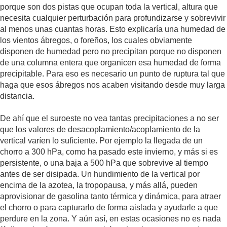
porque son dos pistas que ocupan toda la vertical, altura que
necesita cualquier perturbación para profundizarse y sobrevivir
al menos unas cuantas horas. Esto explicaría una humedad de
los vientos ábregos, o foreños, los cuales obviamente
disponen de humedad pero no precipitan porque no disponen
de una columna entera que organicen esa humedad de forma
precipitable. Para eso es necesario un punto de ruptura tal que
haga que esos ábregos nos acaben visitando desde muy larga
distancia.
De ahí que el suroeste no vea tantas precipitaciones a no ser
que los valores de desacoplamiento/acoplamiento de la
vertical varíen lo suficiente. Por ejemplo la llegada de un
chorro a 300 hPa, como ha pasado este invierno, y más si es
persistente, o una baja a 500 hPa que sobrevive al tiempo
antes de ser disipada. Un hundimiento de la vertical por
encima de la azotea, la tropopausa, y más allá, pueden
aprovisionar de gasolina tanto térmica y dinámica, para atraer
el chorro o para capturarlo de forma aislada y ayudarle a que
perdure en la zona. Y aún así, en estas ocasiones no es nada