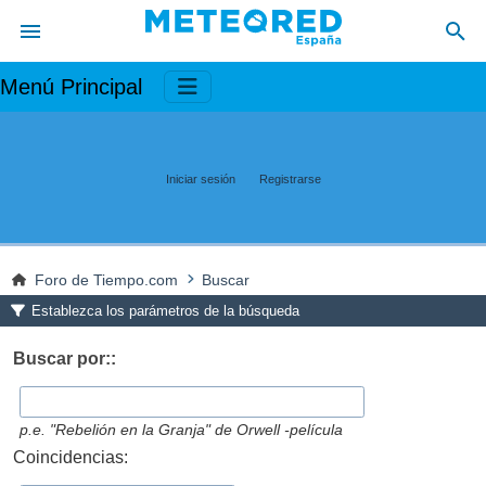
Menú Principal
Iniciar sesión
Registrarse
Foro de Tiempo.com
Buscar
Establezca los parámetros de la búsqueda
Buscar por::
p.e.
"Rebelión en la Granja" de Orwell -película
Coincidencias: