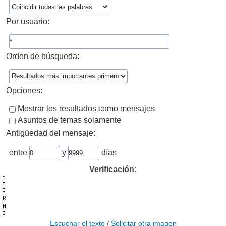
Por usuario:
Orden de búsqueda:
Opciones:
Mostrar los resultados como mensajes
Asuntos de temas solamente
Antigüedad del mensaje:
entre
y
días
Verificación:
Escuchar el texto
/
Solicitar otra imagen