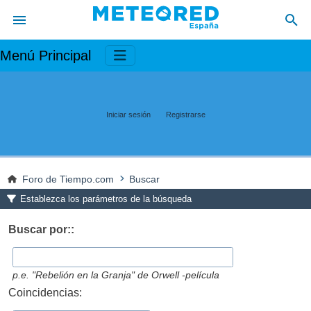
Menú Principal
Iniciar sesión
Registrarse
Foro de Tiempo.com
Buscar
Establezca los parámetros de la búsqueda
Buscar por::
p.e.
"Rebelión en la Granja" de Orwell -película
Coincidencias: