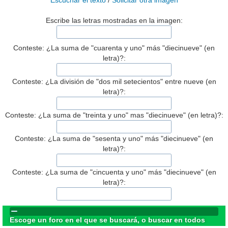
Escuchar el texto
/
Solicitar otra imagen
Escribe las letras mostradas en la imagen:
Conteste: ¿La suma de "cuarenta y uno" más "diecinueve" (en
letra)?:
Conteste: ¿La división de "dos mil setecientos" entre nueve (en
letra)?:
Conteste: ¿La suma de "treinta y uno" mas "diecinueve" (en letra)?:
Conteste: ¿La suma de "sesenta y uno" más "diecinueve" (en
letra)?:
Conteste: ¿La suma de "cincuenta y uno" más "diecinueve" (en
letra)?:
Escoge un foro en el que se buscará, o buscar en todos