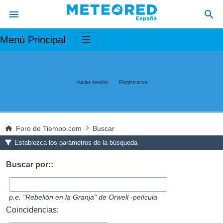
Menú Principal
Iniciar sesión
Registrarse
Foro de Tiempo.com
Buscar
Establezca los parámetros de la búsqueda
Buscar por::
p.e.
"Rebelión en la Granja" de Orwell -película
Coincidencias: