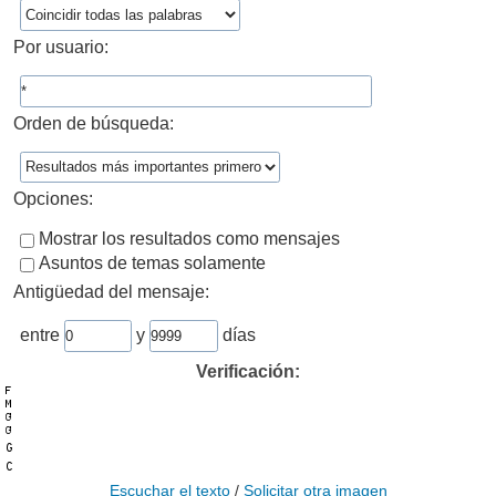
Por usuario:
Orden de búsqueda:
Opciones:
Mostrar los resultados como mensajes
Asuntos de temas solamente
Antigüedad del mensaje:
entre
y
días
Verificación:
Escuchar el texto
/
Solicitar otra imagen