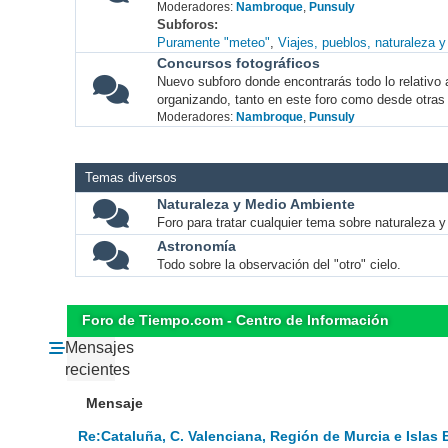
Moderadores:
Nambroque
,
Punsuly
Subforos
Puramente "meteo"
Viajes, pueblos, naturaleza 
Concursos fotográficos
Nuevo subforo donde encontrarás todo lo relativo 
organizando, tanto en este foro como desde otras
Moderadores:
Nambroque
,
Punsuly
Temas diversos
Naturaleza y Medio Ambiente
Foro para tratar cualquier tema sobre naturaleza 
Astronomía
Todo sobre la observación del "otro" cielo.
Foro de Tiempo.com - Centro de Información
Mensajes
recientes
Mensaje
Re:Cataluña, C. Valenciana, Región de Murcia e Islas 