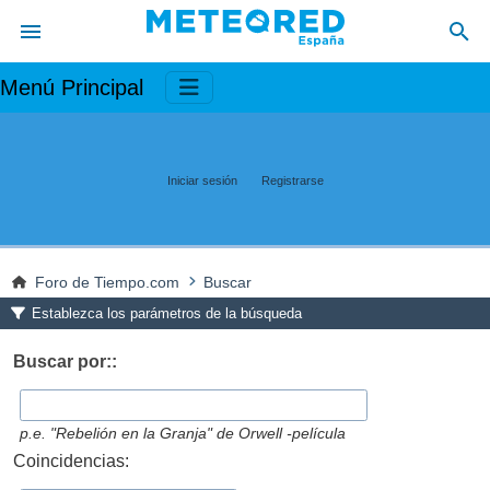
Menú Principal
Iniciar sesión
Registrarse
Foro de Tiempo.com
Buscar
Establezca los parámetros de la búsqueda
Buscar por::
p.e.
"Rebelión en la Granja" de Orwell -película
Coincidencias: