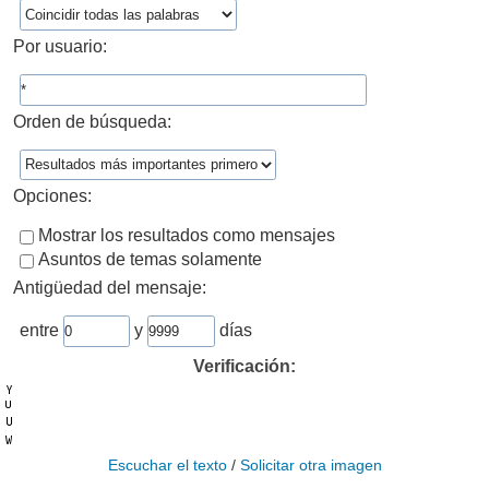
Por usuario:
Orden de búsqueda:
Opciones:
Mostrar los resultados como mensajes
Asuntos de temas solamente
Antigüedad del mensaje:
entre
y
días
Verificación:
Escuchar el texto
/
Solicitar otra imagen