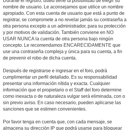
Durante el registro, usted tiene la posibilidad de elegir su
nombre de usuario. Le aconsejamos que utilice un nombre
apropiado. Con esta cuenta de usuario que está a punto de
registrar, se compromete a no revelar jamás su contraseña a
otra persona excepto a un administrador, para su protección
y por motivos de validación. También conviene en NO
USAR NUNCA la cuenta de otra persona bajo ningún
concepto. Le recomendamos ENCARECIDAMENTE que
use una contraseña compleja y única para su cuenta, a fin
de prevenir el robo de dicha cuenta.
Después de registrarse e ingresar en el foro, podrá
cumplimentar un perfil detallado. Es su responsabilidad
presentar una información nítida y exacta. Cualquier
información que el propietario o el Staff del foro determine
como inexacta o de naturaleza vulgar será eliminada, con o
sin previo aviso. En caso necesario, pueden aplicarse las
sanciones que se estimen convenientes.
Por favor tenga en cuenta que, con cada mensaje, se
almacena su dirección IP que podrá usarse para bloquear