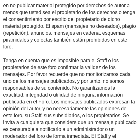
en no publicar material protegido por derechos de autor a
menos que usted sea el propietario de los derechos o tenga
el consentimiento por escrito del propietario de dicho
material protegido. El spam (mensajes no deseados), plagio
(repetición), anuncios, mensajes en cadena, esquemas
piramidales y colectas también están prohibidos en este
foro.
Tenga en cuenta que es imposible para el Staff o los
propietarios de este foro confirmar la validez de los
mensajes. Por favor recuerde que no monitorizamos cada
uno de los mensajes publicados, y por tanto, no somos
responsables de su contenido. No garantizamos la
exactitud, integridad o utilidad de ninguna información
publicada en el Foro. Los mensajes publicados expresan la
opinión del autor, y no necesariamente las opiniones de
este foro, su Staff, sus subsidiarios, o los propietarios. Se
invita a cualquiera que considere que un mensaje publicado
es censurable a notificarlo a un administrador o un
moderador del foro de forma inmediata. El Staff y el