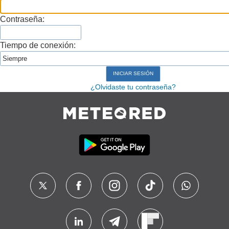
Contraseña:
Tiempo de conexión:
¿Olvidaste tu contraseña?