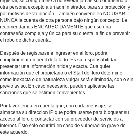
registrar, se compromete a no revelar jamás su contraseña a
otra persona excepto a un administrador, para su protección y
por motivos de validación. También conviene en NO USAR
NUNCA la cuenta de otra persona bajo ningún concepto. Le
recomendamos ENCARECIDAMENTE que use una
contraseña compleja y única para su cuenta, a fin de prevenir
el robo de dicha cuenta.
Después de registrarse e ingresar en el foro, podrá
cumplimentar un perfil detallado. Es su responsabilidad
presentar una información nítida y exacta. Cualquier
información que el propietario o el Staff del foro determine
como inexacta o de naturaleza vulgar será eliminada, con o sin
previo aviso. En caso necesario, pueden aplicarse las
sanciones que se estimen convenientes.
Por favor tenga en cuenta que, con cada mensaje, se
almacena su dirección IP que podrá usarse para bloquear su
acceso al foro o contactar con su proveedor de servicios a
internet. Esto solo ocurrirá en caso de vulneración grave de
este acuerdo.