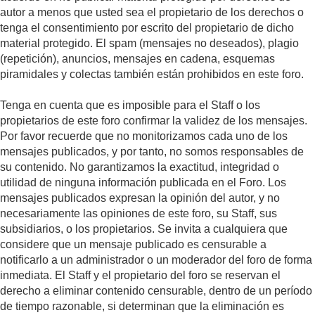
autor a menos que usted sea el propietario de los derechos o
tenga el consentimiento por escrito del propietario de dicho
material protegido. El spam (mensajes no deseados), plagio
(repetición), anuncios, mensajes en cadena, esquemas
piramidales y colectas también están prohibidos en este foro.
Tenga en cuenta que es imposible para el Staff o los
propietarios de este foro confirmar la validez de los mensajes.
Por favor recuerde que no monitorizamos cada uno de los
mensajes publicados, y por tanto, no somos responsables de
su contenido. No garantizamos la exactitud, integridad o
utilidad de ninguna información publicada en el Foro. Los
mensajes publicados expresan la opinión del autor, y no
necesariamente las opiniones de este foro, su Staff, sus
subsidiarios, o los propietarios. Se invita a cualquiera que
considere que un mensaje publicado es censurable a
notificarlo a un administrador o un moderador del foro de forma
inmediata. El Staff y el propietario del foro se reservan el
derecho a eliminar contenido censurable, dentro de un período
de tiempo razonable, si determinan que la eliminación es