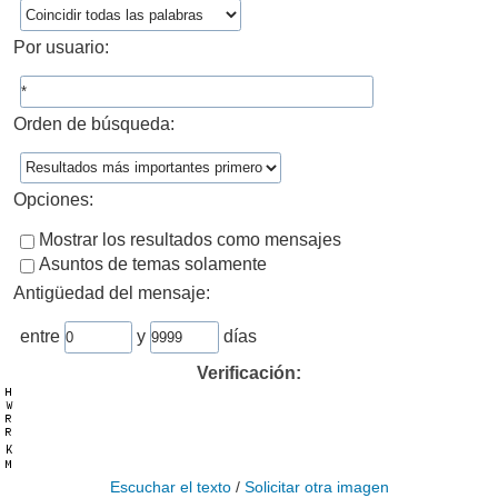
Por usuario:
Orden de búsqueda:
Opciones:
Mostrar los resultados como mensajes
Asuntos de temas solamente
Antigüedad del mensaje:
entre
y
días
Verificación:
Escuchar el texto
/
Solicitar otra imagen