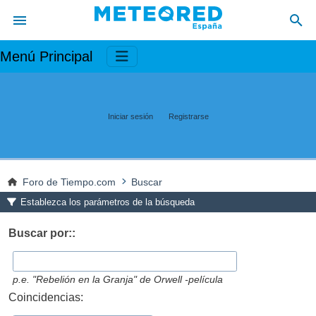
Menú Principal
Iniciar sesión
Registrarse
Foro de Tiempo.com
Buscar
Establezca los parámetros de la búsqueda
Buscar por::
p.e.
"Rebelión en la Granja" de Orwell -película
Coincidencias: