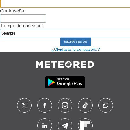
Contraseña:
Tiempo de conexión:
¿Olvidaste tu contraseña?