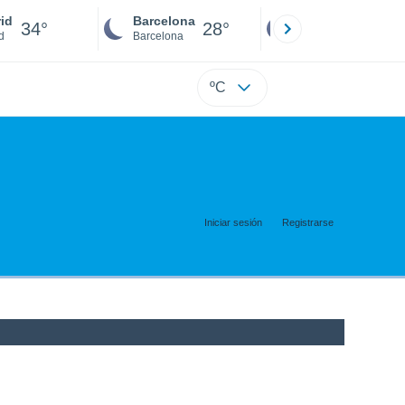
id
Barcelona
Sevilla
34°
28°
34°
d
Barcelona
Sevilla
ºC
Iniciar sesión
Registrarse