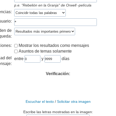
p.e.
"Rebelión en la Granja" de Orwell -película
ncias:
suario:
den de
queda:
iones:
Mostrar los resultados como mensajes
Asuntos de temas solamente
ad del
entre
y
días
nsaje:
Verificación:
Escuchar el texto
/
Solicitar otra imagen
Escribe las letras mostradas en la imagen: