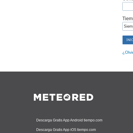
Tiem
¿Olvi
Descarga Gratis App Android tiempo.com
Descarga Gratis App iOS tiempo.com