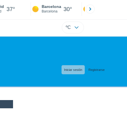
id
Barcelona
Sevilla
37°
30°
39°
d
Barcelona
Sevilla
ºC
Iniciar sesión
Registrarse