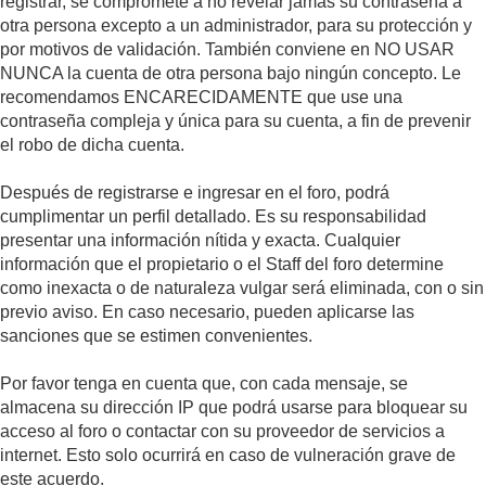
registrar, se compromete a no revelar jamás su contraseña a
otra persona excepto a un administrador, para su protección y
por motivos de validación. También conviene en NO USAR
NUNCA la cuenta de otra persona bajo ningún concepto. Le
recomendamos ENCARECIDAMENTE que use una
contraseña compleja y única para su cuenta, a fin de prevenir
el robo de dicha cuenta.
Después de registrarse e ingresar en el foro, podrá
cumplimentar un perfil detallado. Es su responsabilidad
presentar una información nítida y exacta. Cualquier
información que el propietario o el Staff del foro determine
como inexacta o de naturaleza vulgar será eliminada, con o sin
previo aviso. En caso necesario, pueden aplicarse las
sanciones que se estimen convenientes.
Por favor tenga en cuenta que, con cada mensaje, se
almacena su dirección IP que podrá usarse para bloquear su
acceso al foro o contactar con su proveedor de servicios a
internet. Esto solo ocurrirá en caso de vulneración grave de
este acuerdo.