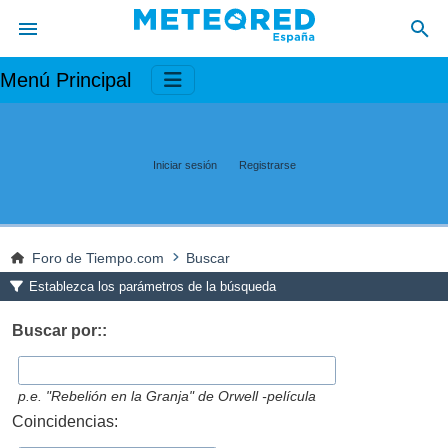
Menú Principal
Iniciar sesión
Registrarse
Foro de Tiempo.com
Buscar
Establezca los parámetros de la búsqueda
Buscar por::
p.e.
"Rebelión en la Granja" de Orwell -película
Coincidencias: