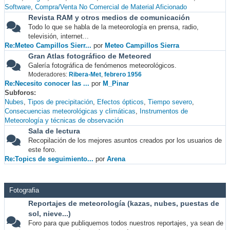
Software
Compra/Venta No Comercial de Material Aficionado
Revista RAM y otros medios de comunicación
Todo lo que se habla de la meteorología en prensa, radio,
televisión, internet...
Re:Meteo Campillos Sierr...
por
Meteo Campillos Sierra
Gran Atlas fotográfico de Meteored
Galería fotográfica de fenómenos meteorológicos.
Moderadores:
Ribera-Met
,
febrero 1956
Re:Necesito conocer las ...
por
M_Pinar
Subforos
Nubes
Tipos de precipitación
Efectos ópticos
Tiempo severo
Consecuencias meteorológicas y climáticas
Instrumentos de
Meteorología y técnicas de observación
Sala de lectura
Recopilación de los mejores asuntos creados por los usuarios de
este foro.
Re:Topics de seguimiento...
por
Arena
Fotografia
Reportajes de meteorología (kazas, nubes, puestas de
sol, nieve...)
Foro para que publiquemos todos nuestros reportajes, ya sean de