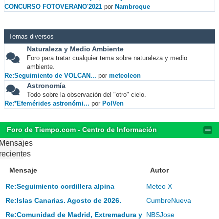
CONCURSO FOTOVERANO'2021
por
Nambroque
Temas diversos
Naturaleza y Medio Ambiente
Foro para tratar cualquier tema sobre naturaleza y medio
ambiente.
Re:Seguimiento de VOLCAN...
por
meteoleon
Astronomía
Todo sobre la observación del "otro" cielo.
Re:*Efemérides astronómi...
por
PolVen
Foro de Tiempo.com - Centro de Información
Mensajes
recientes
Mensaje
Autor
Re:Seguimiento cordillera alpina
Meteo X
Re:Islas Canarias. Agosto de 2026.
CumbreNueva
Re:Comunidad de Madrid, Extremadura y
NBSJose