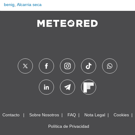
benig
,
Alcarria seca
Contacto
Sobre Nosotros
FAQ
Nota Legal
Cookies
Política de Privacidad