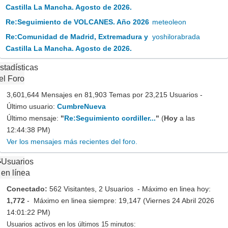
Castilla La Mancha. Agosto de 2026.
Re:Seguimiento de VOLCANES. Año 2026
meteoleon
Re:Comunidad de Madrid, Extremadura y
yoshilorabrada
Castilla La Mancha. Agosto de 2026.
stadísticas
el Foro
3,601,644 Mensajes en 81,903 Temas por 23,215 Usuarios -
Último usuario:
CumbreNueva
Último mensaje:
"
Re:Seguimiento cordiller...
"
(
Hoy
a las
12:44:38 PM)
Ver los mensajes más recientes del foro.
Usuarios
en línea
Conectado:
562 Visitantes, 2 Usuarios - Máximo en linea hoy:
1,772
- Máximo en linea siempre: 19,147 (Viernes 24 Abril 2026
14:01:22 PM)
Usuarios activos en los últimos 15 minutos: