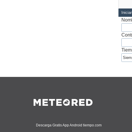
Inicia
Nomb
Cont
Tiem
Descarga Gratis App Android tiempo.com