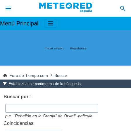
Menú Principal
Iniciar sesión
Registrarse
Foro de Tiempo.com
Buscar
Establezca los parámetros de la búsqueda
Buscar por::
p.e.
"Rebelión en la Granja" de Orwell -película
Coincidencias: