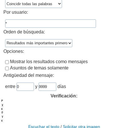
Por usuario:
Orden de búsqueda:
Opciones:
Mostrar los resultados como mensajes
Asuntos de temas solamente
Antigüedad del mensaje:
entre
y
días
Verificación:
Escuchar el texto
/
Solicitar otra imagen