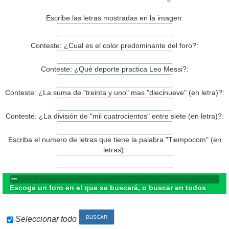
Escribe las letras mostradas en la imagen:
Conteste: ¿Cual es el color predominante del foro?:
Conteste: ¿Qué deporte practica Leo Messi?:
Conteste: ¿La suma de "treinta y uno" mas "diecinueve" (en letra)?:
Conteste: ¿La división de "mil cuatrocientos" entre siete (en letra)?:
Escriba el numero de letras que tiene la palabra "Tiempocom" (en
letras):
Escoge un foro en el que se buscará, o buscar en todos
Seleccionar todo