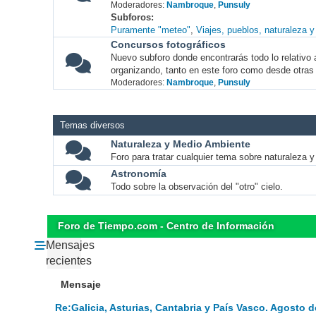
Moderadores:
Nambroque
,
Punsuly
Subforos
Puramente "meteo"
Viajes, pueblos, naturaleza 
Concursos fotográficos
Nuevo subforo donde encontrarás todo lo relativo 
organizando, tanto en este foro como desde otras
Moderadores:
Nambroque
,
Punsuly
Temas diversos
Naturaleza y Medio Ambiente
Foro para tratar cualquier tema sobre naturaleza 
Astronomía
Todo sobre la observación del "otro" cielo.
Foro de Tiempo.com - Centro de Información
Mensajes
recientes
Mensaje
Re:Galicia, Asturias, Cantabria y País Vasco. Agosto d