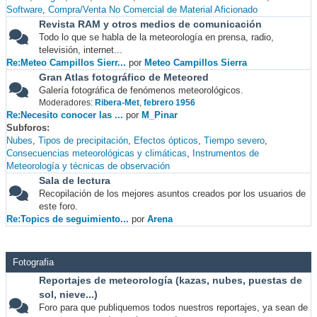
Software
Compra/Venta No Comercial de Material Aficionado
Revista RAM y otros medios de comunicación
Todo lo que se habla de la meteorología en prensa, radio,
televisión, internet...
Re:Meteo Campillos Sierr...
por
Meteo Campillos Sierra
Gran Atlas fotográfico de Meteored
Galería fotográfica de fenómenos meteorológicos.
Moderadores:
Ribera-Met
,
febrero 1956
Re:Necesito conocer las ...
por
M_Pinar
Subforos
Nubes
Tipos de precipitación
Efectos ópticos
Tiempo severo
Consecuencias meteorológicas y climáticas
Instrumentos de
Meteorología y técnicas de observación
Sala de lectura
Recopilación de los mejores asuntos creados por los usuarios de
este foro.
Re:Topics de seguimiento...
por
Arena
Fotografia
Reportajes de meteorología (kazas, nubes, puestas de
sol, nieve...)
Foro para que publiquemos todos nuestros reportajes, ya sean de