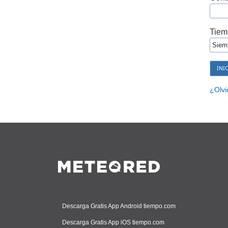
Tiem
¿Olvi
Descarga Gratis App Android tiempo.com
Descarga Gratis App iOS tiempo.com