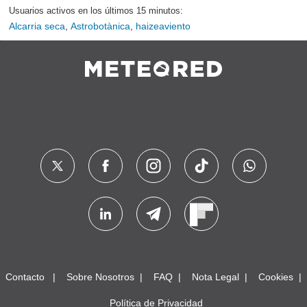
Usuarios activos en los últimos 15 minutos:
Alcarria seca
,
Astrobotànica
,
haizeaviento
Contacto
Sobre Nosotros
FAQ
Nota Legal
Cookies
Política de Privacidad