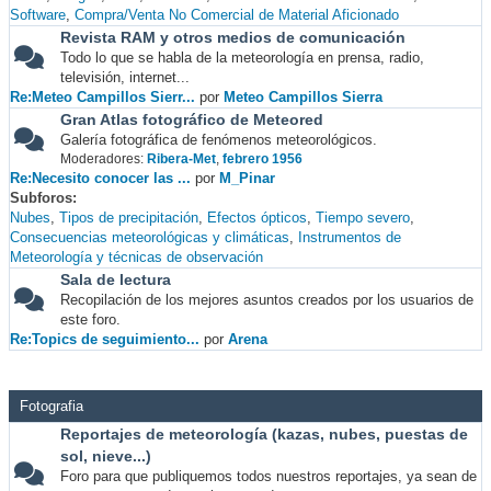
Software
Compra/Venta No Comercial de Material Aficionado
Revista RAM y otros medios de comunicación
Todo lo que se habla de la meteorología en prensa, radio,
televisión, internet...
Re:Meteo Campillos Sierr...
por
Meteo Campillos Sierra
Gran Atlas fotográfico de Meteored
Galería fotográfica de fenómenos meteorológicos.
Moderadores:
Ribera-Met
,
febrero 1956
Re:Necesito conocer las ...
por
M_Pinar
Subforos
Nubes
Tipos de precipitación
Efectos ópticos
Tiempo severo
Consecuencias meteorológicas y climáticas
Instrumentos de
Meteorología y técnicas de observación
Sala de lectura
Recopilación de los mejores asuntos creados por los usuarios de
este foro.
Re:Topics de seguimiento...
por
Arena
Fotografia
Reportajes de meteorología (kazas, nubes, puestas de
sol, nieve...)
Foro para que publiquemos todos nuestros reportajes, ya sean de