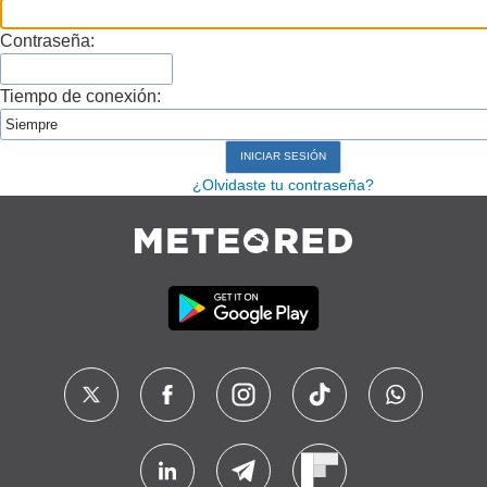
Contraseña:
Tiempo de conexión:
¿Olvidaste tu contraseña?