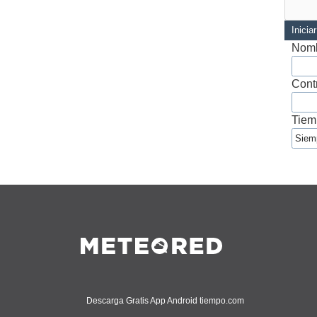
Inicia
Nomb
Cont
Tiem
Descarga Gratis App Android tiempo.com