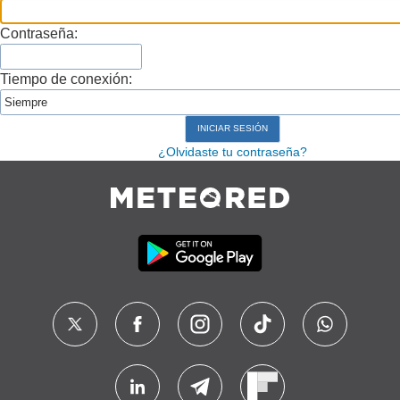
Contraseña:
Tiempo de conexión:
¿Olvidaste tu contraseña?