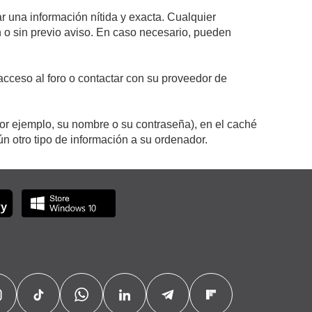
r una información nítida y exacta. Cualquier
on o sin previo aviso. En caso necesario, pueden
cceso al foro o contactar con su proveedor de
por ejemplo, su nombre o su contraseña), en el caché
 otro tipo de información a su ordenador.