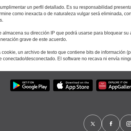
cumplimentar un perfil detallado. Es su responsabilidad presenta
etermine como inexacta o de naturaleza vulgar será eliminada, c
s.
e almacena su dirección IP que podrá usarse para bloquear su a
ulneración grave de este acuerdo.
cookie, un archivo de texto que contiene bits de información (
conectado/desconectado. El software no recava ni envía ningún