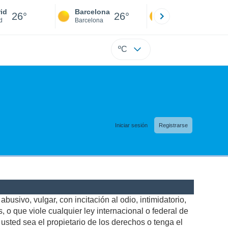
id
Barcelona
Sevilla
26°
26°
25°
d
Barcelona
Sevilla
ºC
Iniciar sesión
Registrarse
busivo, vulgar, con incitación al odio, intimidatorio,
 o que viole cualquier ley internacional o federal de
sted sea el propietario de los derechos o tenga el