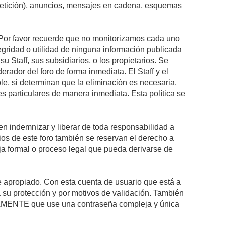
epetición), anuncios, mensajes en cadena, esquemas
s. Por favor recuerde que no monitorizamos cada uno
egridad o utilidad de ninguna información publicada
 Staff, sus subsidiarios, o los propietarios. Se
rador del foro de forma inmediata. El Staff y el
le, si determinan que la eliminación es necesaria.
s particulares de manera inmediata. Esta política se
n indemnizar y liberar de toda responsabilidad a
arios de este foro también se reservan el derecho a
eja formal o proceso legal que pueda derivarse de
re apropiado. Con esta cuenta de usuario que está a
 su protección y por motivos de validación. También
MENTE que use una contraseña compleja y única