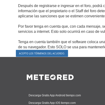
Después de registrarse e ingresar en el foro, podrá 
información que el propietario o el Staff del foro d
aplicarse las sanciones que se estimen conveniente
Por favor tenga en cuenta que, con cada mensaje, s
servicios a internet. Esto solo ocurrirá en caso de v
Tenga en cuenta también que el software coloca una 
de su navegador. Esto SOLO se usa para mantenerle 
Descarga Gratis App Android tiempo.com
Descarga Gratis App iOS tiempo.com