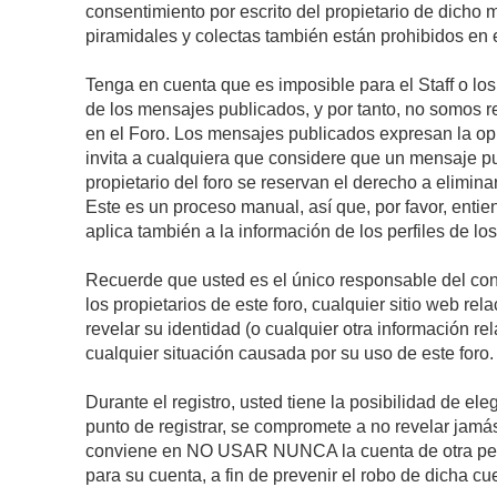
consentimiento por escrito del propietario de dicho
piramidales y colectas también están prohibidos en e
Tenga en cuenta que es imposible para el Staff o lo
de los mensajes publicados, y por tanto, no somos r
en el Foro. Los mensajes publicados expresan la opini
invita a cualquiera que considere que un mensaje pub
propietario del foro se reservan el derecho a elimin
Este es un proceso manual, así que, por favor, enti
aplica también a la información de los perfiles de lo
Recuerde que usted es el único responsable del con
los propietarios de este foro, cualquier sitio web rel
revelar su identidad (o cualquier otra información 
cualquier situación causada por su uso de este foro.
Durante el registro, usted tiene la posibilidad de 
punto de registrar, se compromete a no revelar jamá
conviene en NO USAR NUNCA la cuenta de otra p
para su cuenta, a fin de prevenir el robo de dicha cu